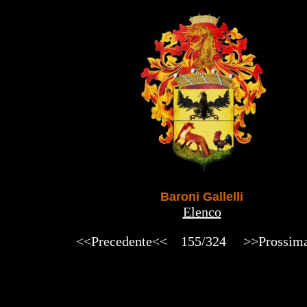
Baroni Gallelli
Elenco
<<Precedente<<
155/324
>>Prossim