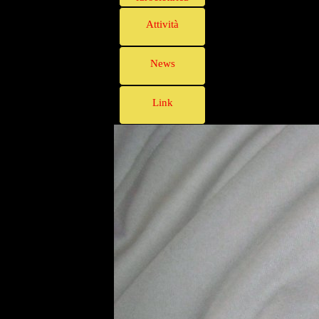
Attività
News
Link