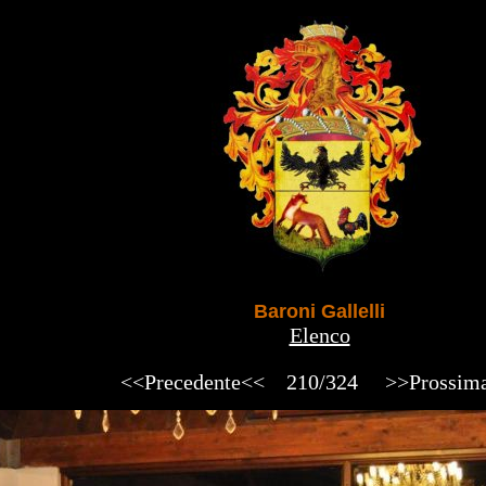
Baroni Gallelli
Elenco
<<Precedente<<
210/324
>>Prossim