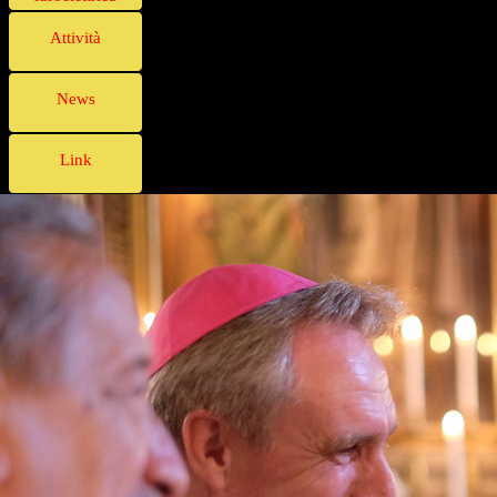
Attività
News
Link