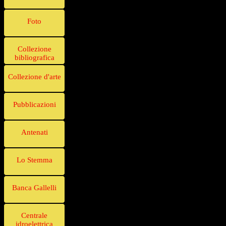
Foto
Collezione
bibliografica
Collezione d'arte
Pubblicazioni
Antenati
Lo Stemma
Banca Gallelli
Centrale
idroelettrica