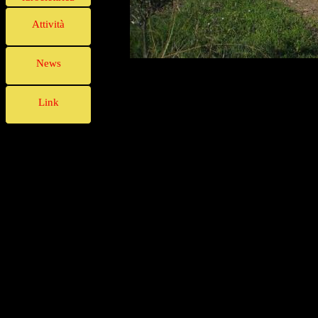
Attività
News
Link