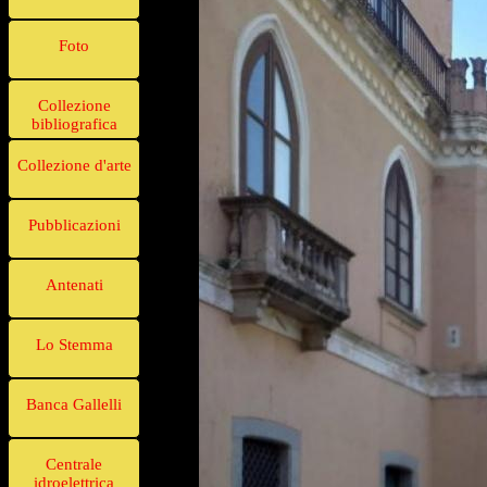
Foto
Collezione
bibliografica
Collezione d'arte
Pubblicazioni
Antenati
Lo Stemma
Banca Gallelli
Centrale
idroelettrica