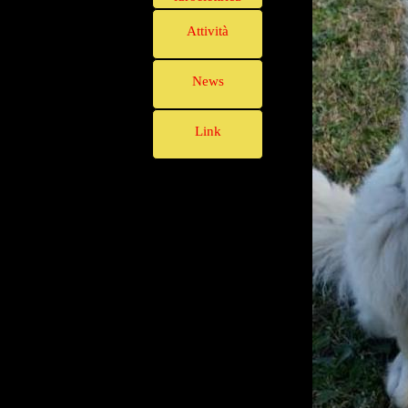
Attività
News
Link