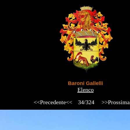
Baroni Gallelli
Elenco
<<Precedente<<
34/324
>>Prossim