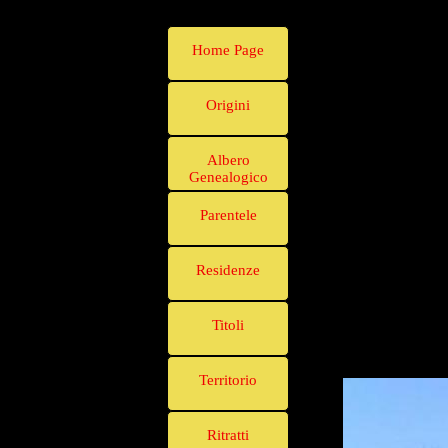
Home Page
Origini
Albero
Genealogico
Parentele
Residenze
Titoli
Territorio
Ritratti