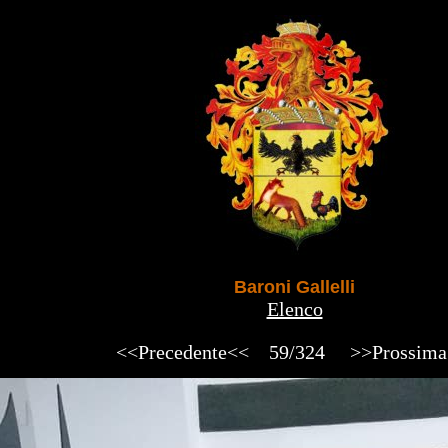
Baroni Gallelli
Elenco
<<Precedente<<
59/324
>>Prossim