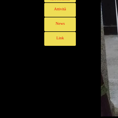
Attività
News
Link