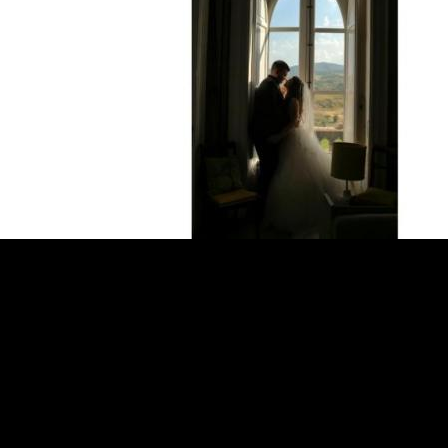
.
.
.
.
.
.
.
.
.
.
.
.
.
.
.
.
.
.
.
.
.
.