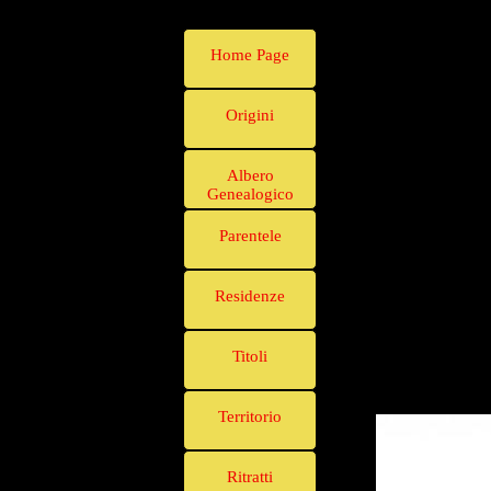
Home Page
Origini
Albero
Genealogico
Parentele
Residenze
Titoli
Territorio
Ritratti