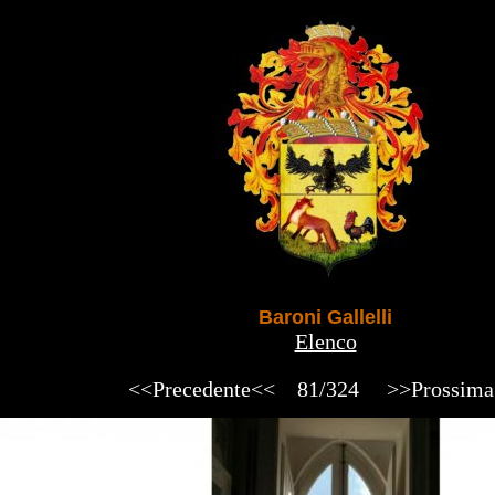
Baroni Gallelli
Elenco
<<Precedente<<
81/324
>>Prossim