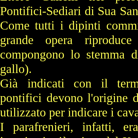
Pontifici-Sediari di Sua San
Come tutti i dipinti commi
grande opera riproduc
compongono lo stemma di f
gallo).
Già indicati con il ter
pontifici devono l'origine 
utilizzato per indicare i cava
I parafrenieri, infatti, 