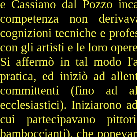
e
Cassiano dal Pozzo
inca
competenza non derivav
cognizioni tecniche e profes
con gli artisti e le loro opere
Si affermò in tal modo l'a
pratica, ed iniziò ad allent
committenti (fino ad al
ecclesiastici). Iniziarono a
cui partecipavano pittor
bamboccianti
), che ponevano