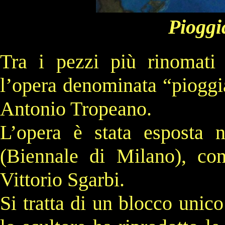
P
ioggi
Tra i pezzi più rinomat
l
’opera denominata “pioggia
Antonio Tropeano.
L’opera è stata esposta 
(Biennale di Milano), con
Vittorio Sgarbi.
Si tratta
di un blocco unico 