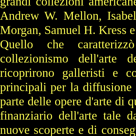
grandi collezioni
american
Andrew W. Mellon
,
Isabe
Morgan
,
Samuel H. Kress
Quello che caratteriz
collezionismo dell'arte 
ricoprirono galleristi e co
principali per la diffusion
parte delle opere d'arte di 
finanziario dell'arte tale 
nuove scoperte e di conseg