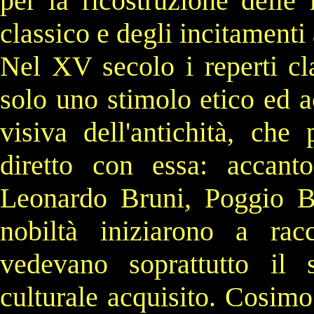
per la ricostruzione delle
classico e degli incitamenti
Nel
XV secolo
i reperti cl
solo uno stimolo etico ed a
visiva dell'
antichità
, che 
diretto con essa: accant
Leonardo Bruni
,
Poggio Br
nobiltà iniziarono a rac
vedevano soprattutto il 
culturale acquisito.
Cosimo 