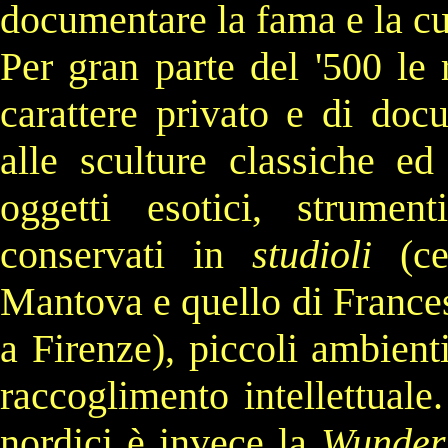
documentare la fama e la cul
Per gran parte del
'500
le 
carattere privato e di doc
alle sculture classiche ed
oggetti esotici, strumen
conservati in
studioli
(ce
Mantova
e quello di
France
a
Firenze
), piccoli ambient
raccoglimento intellettuale
nordici è invece la
Wunde