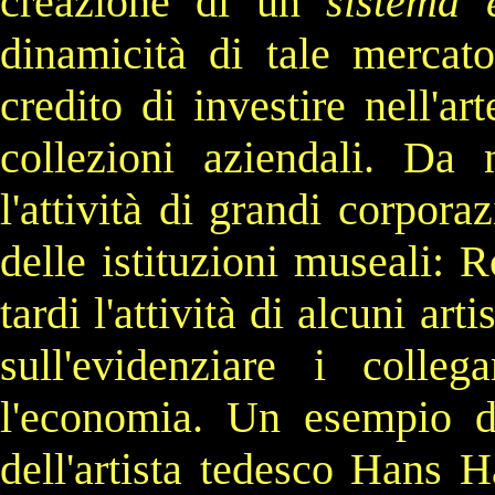
creazione di un
sistema 
dinamicità di tale merca
credito
di investire nell'ar
collezioni aziendali. Da
l'attività di grandi
corporaz
delle istituzioni museali:
R
tardi l'attività di alcuni artis
sull'evidenziare i colle
l'economia. Un esempio di 
dell'artista tedesco
Hans H