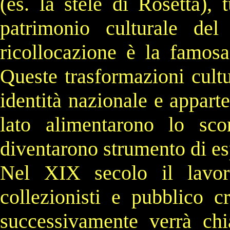
(es. la
stele di Rosetta
), 
patrimonio culturale de
ricollocazione è la famos
Queste trasformazioni cultu
identità nazionale
e apparten
lato alimentarono lo sc
diventarono strumento di es
Nel
XIX secolo
il lavor
collezionisti e pubblico 
successivamente verrà c