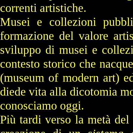
correnti artistiche.
Musei e collezioni pubbl
formazione del valore arti
sviluppo di musei e collez
contesto storico che nacque
(museum of modern art) e
diede vita alla
dicotomia
mon
conosciamo oggi.
Più tardi verso la metà del