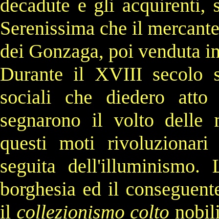
decadute e gli acquirenti, s
Serenissima che il mercant
dei
Gonzaga
, poi venduta i
Durante il
XVIII secolo
s
sociali che diedero att
segnarono il volto delle 
questi moti rivoluzionar
seguita dell'
illuminismo
. 
borghesia
ed il conseguent
il
collezionismo colto
nobili