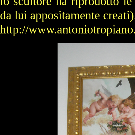
lo scultore ha riprodotto le
da lui appositamente creati)
http://www.antoniotropiano