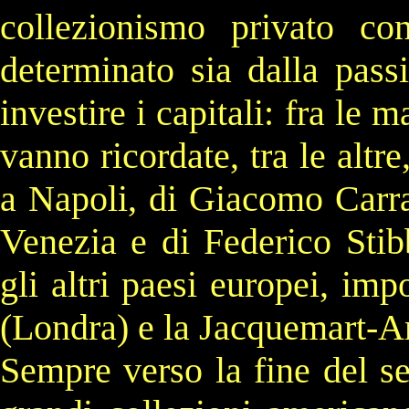
collezionismo privato co
determinato sia dalla passi
investire i capitali: fra le 
vanno ricordate, tra le altre
a
Napoli
, di
Giacomo Carr
Venezia
e di
Federico Stib
gli altri paesi europei, imp
(
Londra
) e la
Jacquemart-A
Sempre verso la fine del se