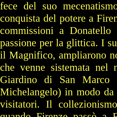
fece del suo mecenatismo
conquista del potere a
Fire
commissioni a
Donatello
passione per la
glittica
. I s
il Magnifico
, ampliarono n
che venne sistemata nel
Giardino di San Marco
(
Michelangelo
) in modo da f
visitatori. Il collezionis
quando Firenze passò a