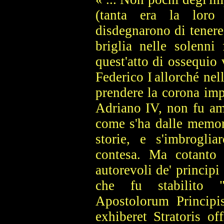
(tanta era la loro
disdegnarono di tenere 
briglia nelle solenni 
quest'atto di ossequio 
Federico I
allorché ne
prendere la corona impe
Adriano IV, non fu am
come s'ha dalle memor
storie, e s'imbroglia
contesa. Ma cotanto 
autorevoli de' principi
che fu stabilito 
Apostolorum Principis
exhiberet Stratoris o