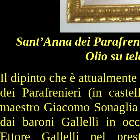
Sant’Anna dei Parafreni
Olio su te
Il dipinto che è attualmente
dei Parafrenieri (in caste
maestro Giacomo Sonaglia 
dai
baroni
Gallelli in oc
Ettore Gallelli nel pres