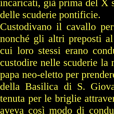
incaricati, già prima del X 
delle scuderie pontificie.
Custodivano il cavallo per
nonché gli altri preposti al
cui loro stessi erano cond
custodire nelle scuderie la
papa neo-eletto per prende
della Basilica di S. Gio
tenuta per le briglie attrav
aveva così modo di condurr