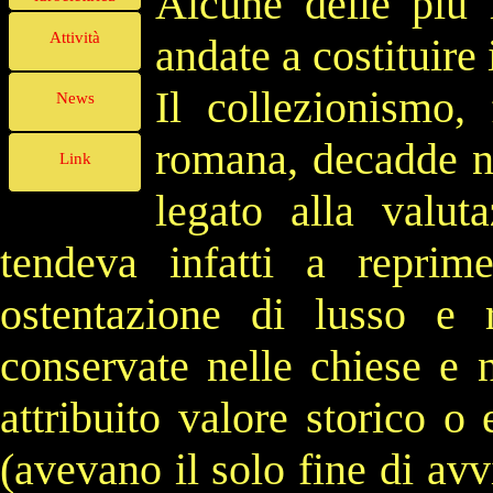
Alcune delle più 
Attività
andate a costituire
Il collezionismo,
News
romana,
decadde 
Link
legato alla valut
tendeva infatti a repri
ostentazione di
lusso
e
conservate nelle chiese e 
attribuito valore storico o
(avevano il solo fine di avvi