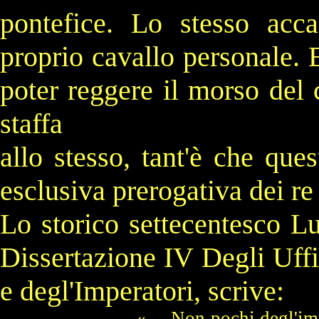
pontefice. Lo stesso acc
proprio cavallo personale. 
poter reggere il morso del 
staffa
allo stesso, tant'è che que
esclusiva prerogativa dei re 
Lo storico settecentesco L
Dissertazione IV Degli Uffiz
e degl'Imperatori, scrive:
« ... Non pochi degl'im