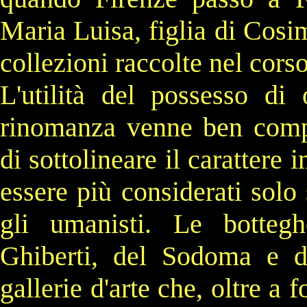
Maria Luisa
, figlia di
Cosim
collezioni raccolte nel corso
L'utilità del possesso di 
rinomanza venne ben compre
di sottolineare il carattere i
essere più considerati solo 
gli umanisti. Le botte
Ghiberti
, del
Sodoma
e di
gallerie d'arte che, oltre a 