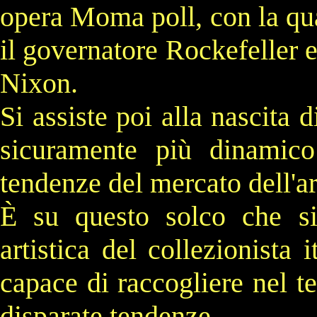
opera
Moma poll
, con la qu
il governatore
Rockefeller
e
Nixon
.
Si assiste poi alla nascita
sicuramente più dinamico
tendenze del mercato dell'ar
È su questo solco che si
artistica del collezionista 
capace di raccogliere nel t
disparate tendenze.