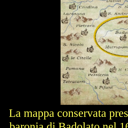
La mappa conservata presso
baronia di Badolato nel 1