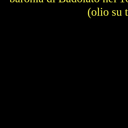
(olio su