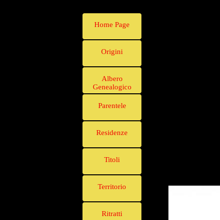
Home Page
Origini
Albero
Genealogico
Parentele
Residenze
Titoli
Territorio
Ritratti