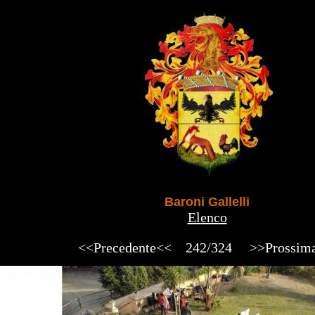
Baroni Gallelli
Elenco
<<Precedente<<
242/324
>>Prossim