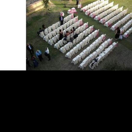
.
.
.
.
.
.
.
.
.
.
.
.
.
.
.
.
.
.
.
.
.
.